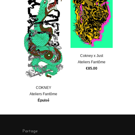
Cokney x Just
Ateliers Fantôme
€85.00
COKNEY
Ateliers Fantôme
Épuisé
Partage