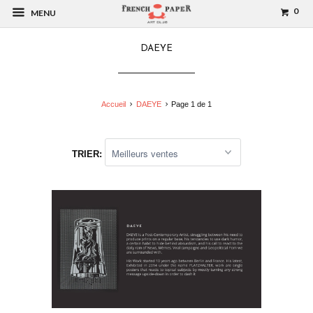
0
MENU
DAEYE
Accueil
DAEYE
Page 1 de 1
TRIER: