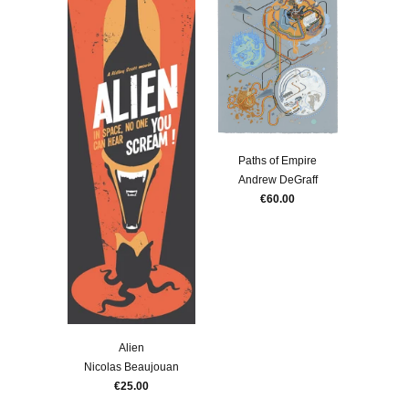
Paths of Empire
Andrew DeGraff
€60.00
Alien
Nicolas Beaujouan
€25.00