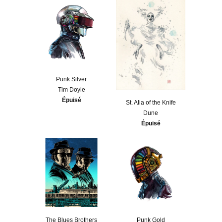
Punk Silver
Tim Doyle
Épuisé
St. Alia of the Knife
Dune
Épuisé
The Blues Brothers
Punk Gold