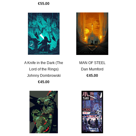
€55.00
A Knife in the Dark (The
MAN OF STEEL
Lord of the Rings)
Dan Mumford
Johnny Dombrowski
€45.00
€45.00