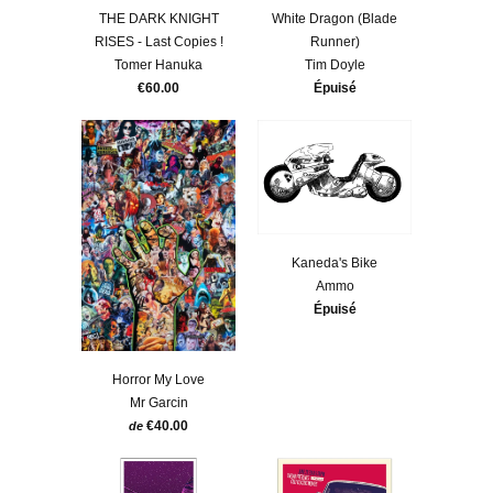
THE DARK KNIGHT
White Dragon (Blade
RISES - Last Copies !
Runner)
Tomer Hanuka
Tim Doyle
€60.00
Épuisé
Kaneda's Bike
Ammo
Épuisé
Horror My Love
Mr Garcin
€40.00
de