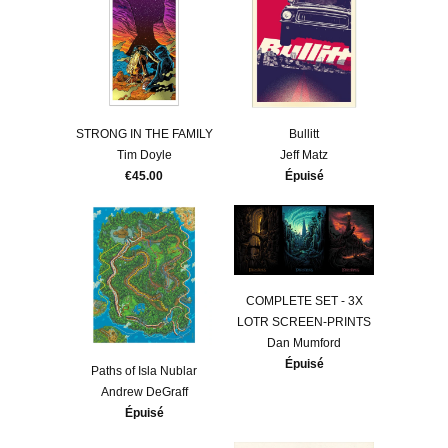
STRONG IN THE FAMILY
Bullitt
Tim Doyle
Jeff Matz
€45.00
Épuisé
COMPLETE SET - 3X
LOTR SCREEN-PRINTS
Dan Mumford
Épuisé
Paths of Isla Nublar
Andrew DeGraff
Épuisé