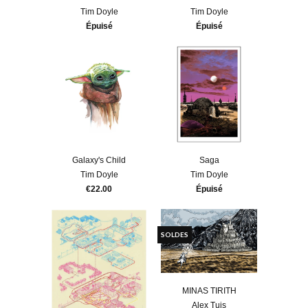
Tim Doyle
Tim Doyle
Épuisé
Épuisé
Galaxy's Child
Saga
Tim Doyle
Tim Doyle
€22.00
Épuisé
SOLDES
MINAS TIRITH
Alex Tuis