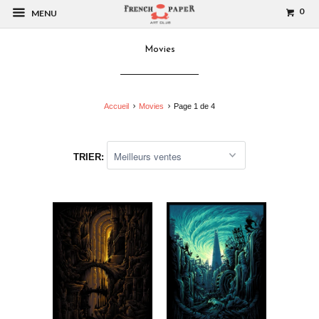
0
MENU
Movies
Accueil
Movies
Page 1 de 4
TRIER: