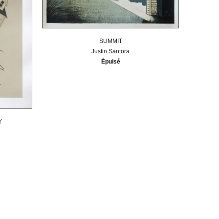
SUMMIT
Justin Santora
Épuisé
Y