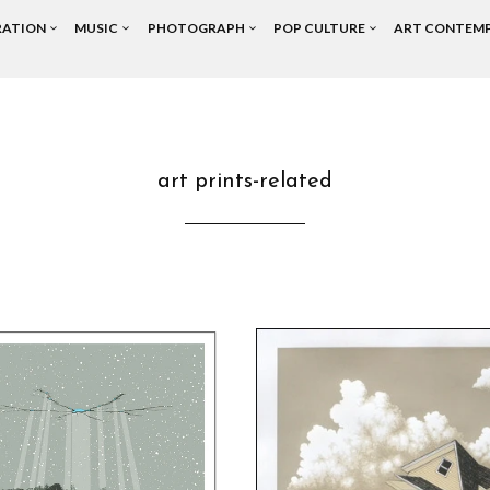
RATION
MUSIC
PHOTOGRAPH
POP CULTURE
ART CONTEM
art prints-related