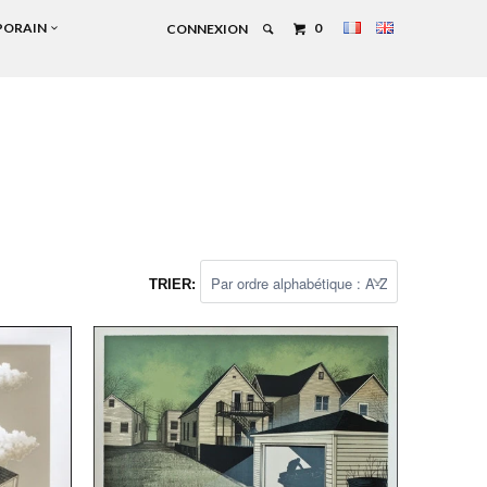
PORAIN
0
CONNEXION
TRIER: