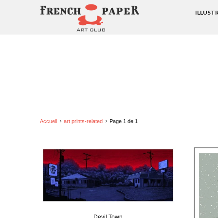
ILLUST
Accueil
art prints-related
Page 1 de 1
Devil Town