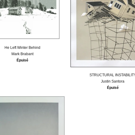
He Left Winter Behind
Mark Brabant
Épuisé
STRUCTURAL INSTABILIT
Justin Santora
Épuisé