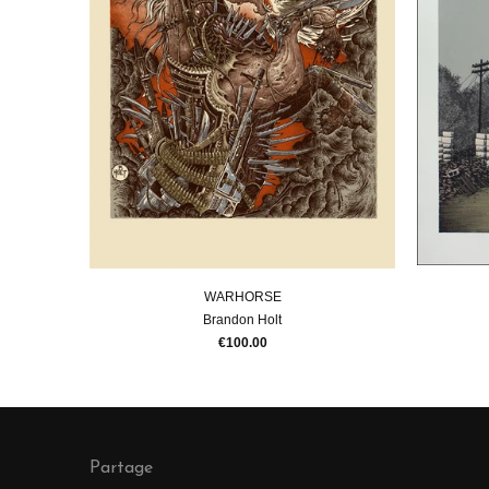
WARHORSE
Brandon Holt
€100.00
Partage