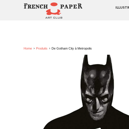
ILLUST
Home
Produits
De Gotham City à Metropolis