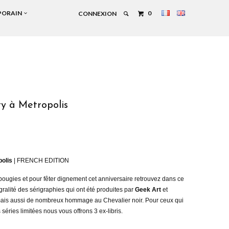
PORAIN
0
CONNEXION
y à Metropolis
polis
| FRENCH EDITION
bougies et pour fêter dignement cet anniversaire retrouvez dans ce
gralité des sérigraphies qui ont été produites par
Geek Art
et
is aussi de nombreux hommage au Chevalier noir. Pour ceux qui
séries limitées nous vous offrons 3 ex-libris.