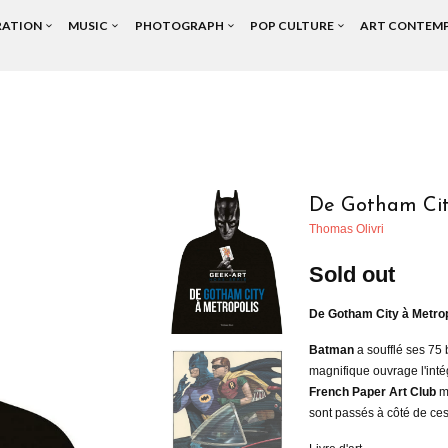
RATION
MUSIC
PHOTOGRAPH
POP CULTURE
ART CONTEM
De Gotham Cit
Thomas Olivri
Sold out
De Gotham City à Metro
Batman
a soufflé ses 75 
magnifique ouvrage l'inté
French Paper Art Club
ma
sont passés à côté de ces 