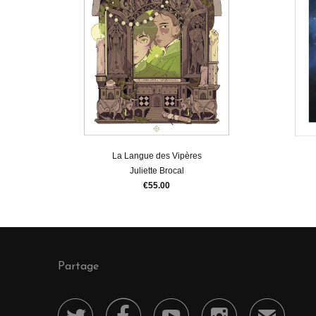
La Langue des Vipères
Juliette Brocal
€55.00
Partage