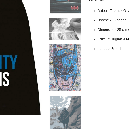
Livre d'art
Auteur: Thomas Oliv
Broché 216 pages
Dimensions 25 cm 
Editeur: Huginn & 
Langue: French