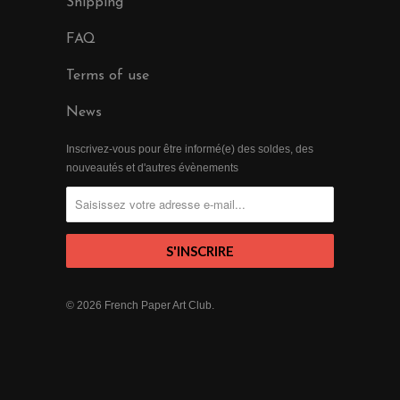
Shipping
FAQ
Terms of use
News
Inscrivez-vous pour être informé(e) des soldes, des
nouveautés et d'autres évènements
© 2026
French Paper Art Club
.