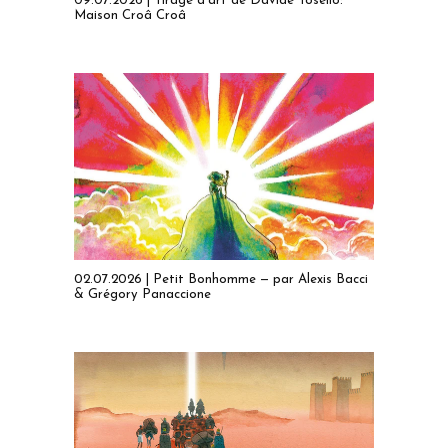
09.07.2026 | Tirage d'art de Davide Tosello:
Maison Croâ Croâ
02.07.2026 | Petit Bonhomme — par Alexis Bacci
& Grégory Panaccione