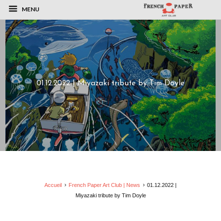
MENU
01.12.2022 | Miyazaki tribute by Tim Doyle
Accueil
French Paper Art Club | News
01.12.2022 |
Miyazaki tribute by Tim Doyle